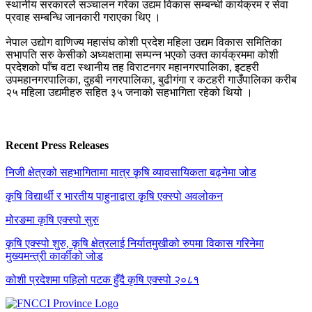
स्थानीय सरकारले सञ्चालन गरेका उद्यम विकास सम्बन्धी कार्यक्रम र सेवा
प्रवाह सम्बन्धि जानकारी गराएका थिए ।
नेपाल उद्योग वाणिज्य महासंघ कोशी प्रदेश महिला उद्यम विकास समितिका
सभापति सरु केसीको अध्यक्षतामा सम्पन्न भएको उक्त कार्यक्रममा कोशी
प्रदेशको पाँच वटा स्थानीय तह विराटनगर महानगरपालिका, इटहरी
उपमहानगरपालिका, दुहबी नगरपालिका, बुढीगंगा र कटहरी गाउँपालिका करीब
२५ महिला उद्यमीहरु सहित ३५ जनाको सहभागिता रहेको थियो ।
Recent Press Releases
निजी क्षेत्रको सहभागितामा मात्र कृषि व्यावसायिकता बढ्नेमा जोड
कृषि विद्यार्थी र भारतीय पाहुनाद्वारा कृषि एक्स्पो अवलोकन
मोरङमा कृषि एक्स्पो सुरु
कृषि एक्स्पो शुरु, कृषि क्षेत्रलाई निर्यातमुखीको रुपमा विकास गरिनेमा
मुख्यमन्त्री कार्कीको जोड
कोशी प्रदेशमा पहिलो पटक हुँदै कृषि एक्स्पो २०८१