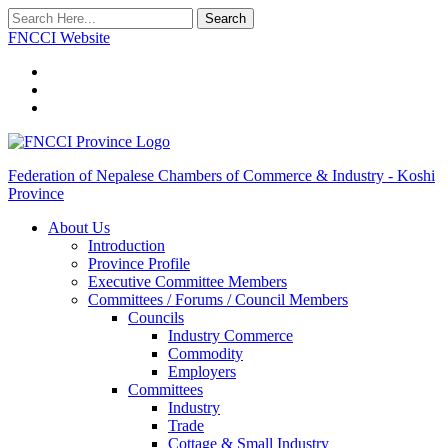
Search
FNCCI Website
Federation of Nepalese Chambers of Commerce & Industry - Koshi
Province
About Us
Introduction
Province Profile
Executive Committee Members
Committees / Forums / Council Members
Councils
Industry Commerce
Commodity
Employers
Committees
Industry
Trade
Cottage & Small Industry