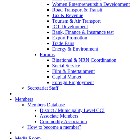
Women Enterpreneurship Development
Road Transport & Transit
Tax & Revenue
Tourism & Air Transport
ICT Development
Bank, Finance & Insurance test
Export Promotion
Trade Fairs
Energy & Environment
Forums
Binational & NRN Coordination
Social Service
Film & Entertainment
Capital Market
Foreign Employment
Secretariat Staff
Members
Members Database
District / Municipality Level CCI
Associate Members
Commodity Association
How to become a member?
Media Room